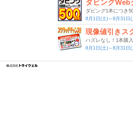
ダビングWeb
ダビング1本につき5
8月1日(土)～8月31日(
現像値引きス
ハズレなし！1本購入
8月1日(土)～8月31日(