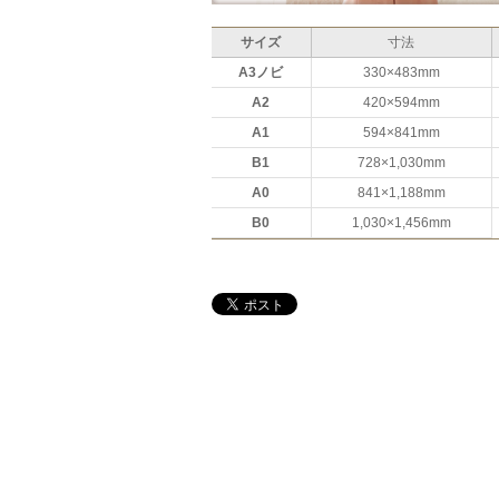
サイズ
寸法
A3ノビ
330×483mm
A2
420×594mm
A1
594×841mm
B1
728×1,030mm
A0
841×1,188mm
B0
1,030×1,456mm