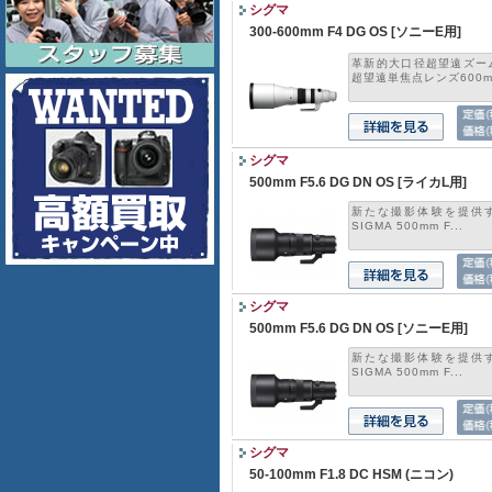
シグマ
300-600mm F4 DG OS [ソニーE用]
革新的大口径超望遠ズー
超望遠単焦点レンズ600m.
シグマ
500mm F5.6 DG DN OS [ライカL用]
新たな撮影体験を提供す
SIGMA 500mm F...
シグマ
500mm F5.6 DG DN OS [ソニーE用]
新たな撮影体験を提供す
SIGMA 500mm F...
シグマ
50-100mm F1.8 DC HSM (ニコン)