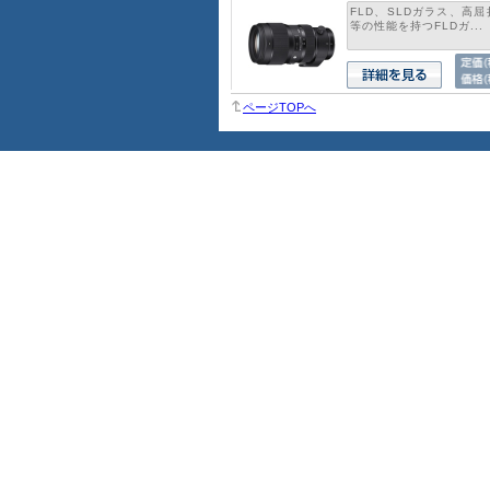
FLD、SLDガラス、高
等の性能を持つFLDガ...
ページTOPへ