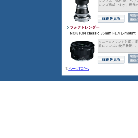
シンプルで高性能。ヘリ
レンズ構成ですが、現代の.
フォクトレンダー
NOKTON classic 35mm F1.4 E-mount
ソニーEマウント対応。電
報にレンズの使用状況...
ページTOPへ