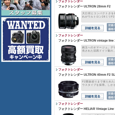
フォクトレンダー
フォクトレンダー ULTRON 28mm F2
大口径とコンパクトさを
れがウルトロン28ミリF2.
フォクトレンダー
フォクトレンダー ULTRON vintage line 3
銘玉へのオマージュ。デザ
売された旧西ドイツ製の..
フォクトレンダー
フォクトレンダー ULTRON 40mm F2 SL I
F2開放絞りまで保たれ
ウスタイプを採用。しかも.
フォクトレンダー
フォクトレンダー HELIAR Vintage Line 