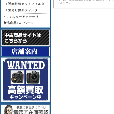
ィルター。
近赤外線カットフィルタ
蛍光灯撮影フィルタ
フィルターアクセサリ
新品商品TOPページ