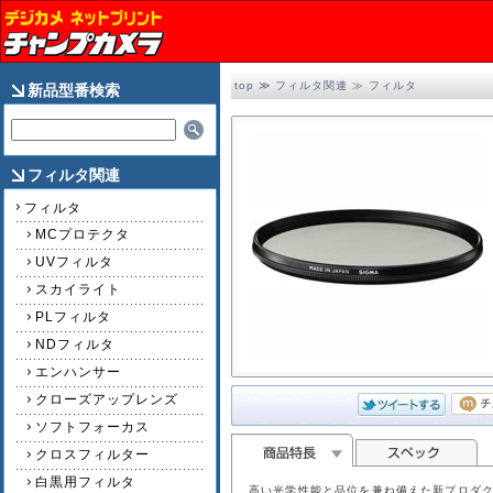
top
≫
フィルタ関連
≫
フィルタ
新品型番検索
フィルタ関連
フィルタ
MCプロテクタ
UVフィルタ
スカイライト
PLフィルタ
NDフィルタ
エンハンサー
クローズアップレンズ
ソフトフォーカス
クロスフィルター
白黒用フィルタ
高い光学性能と品位を兼ね備えた新プロダク