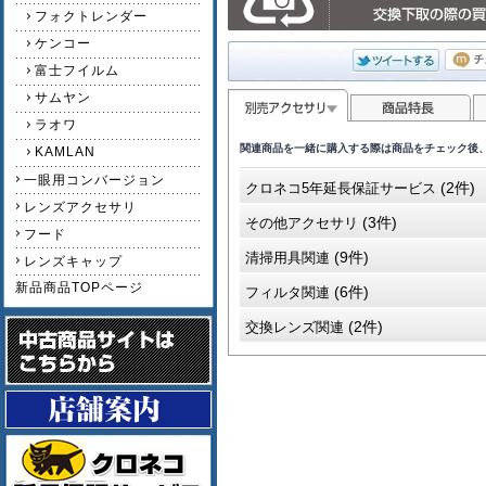
フォクトレンダー
ケンコー
富士フイルム
サムヤン
ラオワ
関連商品を一緒に購入する際は商品をチェック後
KAMLAN
一眼用コンバージョン
(2件)
クロネコ5年延長保証サービス
レンズアクセサリ
(3件)
その他アクセサリ
フード
(9件)
清掃用具関連
レンズキャップ
新品商品TOPページ
(6件)
フィルタ関連
(2件)
交換レンズ関連