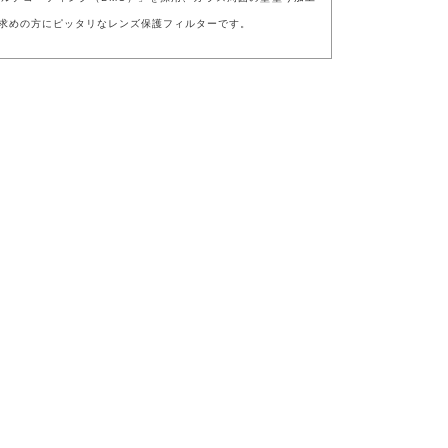
求めの方にピッタリなレンズ保護フィルターです。