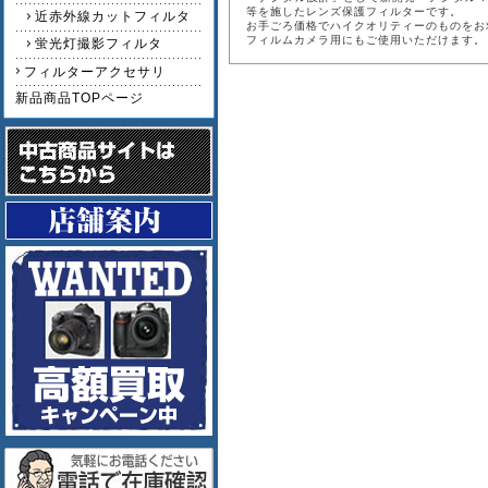
等を施したレンズ保護フィルターです。
近赤外線カットフィルタ
お手ごろ価格でハイクオリティーのものをお
フィルムカメラ用にもご使用いただけます。
蛍光灯撮影フィルタ
フィルターアクセサリ
新品商品TOPページ