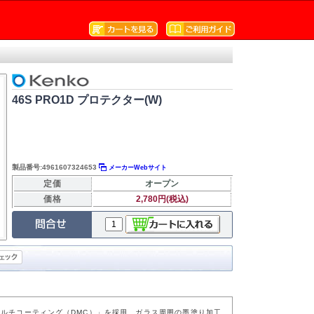
46S PRO1D プロテクター(W)
製品番号:4961607324653
メーカーWebサイト
定価
オープン
価格
2,780円(税込)
ルチコーティング（DMC）」を採用、ガラス周囲の墨塗り加工