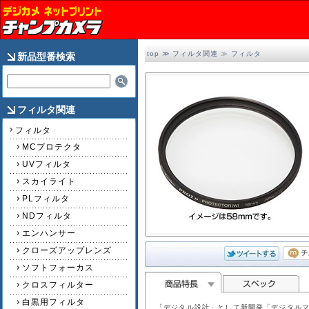
top
≫
フィルタ関連
≫
フィルタ
新品型番検索
フィルタ関連
フィルタ
MCプロテクタ
UVフィルタ
スカイライト
PLフィルタ
NDフィルタ
エンハンサー
クローズアップレンズ
ソフトフォーカス
クロスフィルター
白黒用フィルタ
「デジタル設計」として新開発「デジタルマ