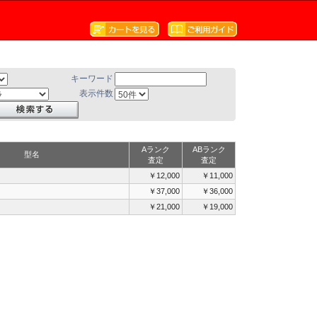
キーワード
表示件数
Aランク
ABランク
型名
査定
査定
￥12,000
￥11,000
￥37,000
￥36,000
￥21,000
￥19,000