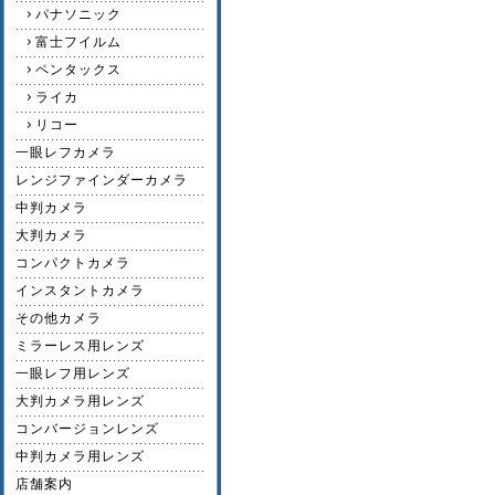
パナソニック
富士フイルム
ペンタックス
ライカ
リコー
一眼レフカメラ
レンジファインダーカメラ
中判カメラ
大判カメラ
コンパクトカメラ
インスタントカメラ
その他カメラ
ミラーレス用レンズ
一眼レフ用レンズ
大判カメラ用レンズ
コンバージョンレンズ
中判カメラ用レンズ
店舗案内