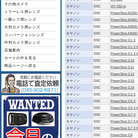
その他カメラ
キヤノン
DSC
IXY 650 m
ミラーレス用レンズ
キヤノン
DSC
PowerShot A3300 
一眼レフ用レンズ
キヤノン
DSC
PowerShot A3400 
キヤノン
DSC
PowerShot A3500 
大判カメラ用レンズ
キヤノン
DSC
PowerShot A4000 
コンバージョンレンズ
キヤノン
DSC
PowerShot G1 X
中判カメラ用レンズ
キヤノン
DSC
PowerShot G1 X M
店舗案内
キヤノン
DSC
PowerShot G1 X M
カートの中を見る
キヤノン
DSC
PowerShot G10
商品ページへ戻る
キヤノン
DSC
PowerShot G11
キヤノン
DSC
PowerShot G12
キヤノン
DSC
PowerShot G15
キヤノン
DSC
PowerShot G16
キヤノン
DSC
PowerShot G3 X
キヤノン
DSC
PowerShot G5 X
キヤノン
DSC
PowerShot G5 X M
キヤノン
DSC
PowerShot G7 X
キヤノン
DSC
PowerShot G7 X M
キヤノン
DSC
PowerShot G7 X M
キヤノン
DSC
PowerShot G9