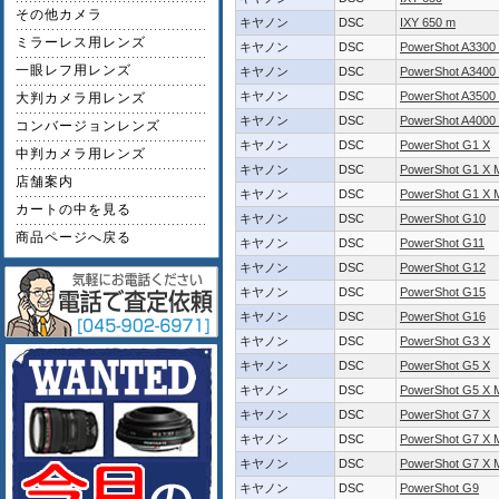
その他カメラ
キヤノン
DSC
IXY 650 m
ミラーレス用レンズ
キヤノン
DSC
PowerShot A3300 
一眼レフ用レンズ
キヤノン
DSC
PowerShot A3400 
キヤノン
DSC
PowerShot A3500 
大判カメラ用レンズ
キヤノン
DSC
PowerShot A4000 
コンバージョンレンズ
キヤノン
DSC
PowerShot G1 X
中判カメラ用レンズ
キヤノン
DSC
PowerShot G1 X M
店舗案内
キヤノン
DSC
PowerShot G1 X M
カートの中を見る
キヤノン
DSC
PowerShot G10
商品ページへ戻る
キヤノン
DSC
PowerShot G11
キヤノン
DSC
PowerShot G12
キヤノン
DSC
PowerShot G15
キヤノン
DSC
PowerShot G16
キヤノン
DSC
PowerShot G3 X
キヤノン
DSC
PowerShot G5 X
キヤノン
DSC
PowerShot G5 X M
キヤノン
DSC
PowerShot G7 X
キヤノン
DSC
PowerShot G7 X M
キヤノン
DSC
PowerShot G7 X M
キヤノン
DSC
PowerShot G9