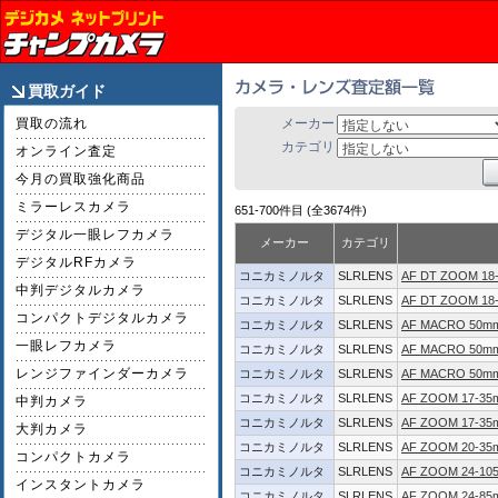
買取ガイド
買取の流れ
メーカー
カテゴリ
オンライン査定
今月の買取強化商品
ミラーレスカメラ
651-700件目 (全3674件)
デジタル一眼レフカメラ
メーカー
カテゴリ
デジタルRFカメラ
コニカミノルタ
SLRLENS
AF DT ZOOM 18-
中判デジタルカメラ
コニカミノルタ
SLRLENS
AF DT ZOOM 18-
コンパクトデジタルカメラ
コニカミノルタ
SLRLENS
AF MACRO 50mm
一眼レフカメラ
コニカミノルタ
SLRLENS
AF MACRO 50mm
レンジファインダーカメラ
コニカミノルタ
SLRLENS
AF MACRO 50mm
コニカミノルタ
SLRLENS
AF ZOOM 17-35m
中判カメラ
コニカミノルタ
SLRLENS
AF ZOOM 17-35
大判カメラ
コニカミノルタ
SLRLENS
AF ZOOM 20-35m
コンパクトカメラ
コニカミノルタ
SLRLENS
AF ZOOM 24-105
インスタントカメラ
コニカミノルタ
SLRLENS
AF ZOOM 24-85m