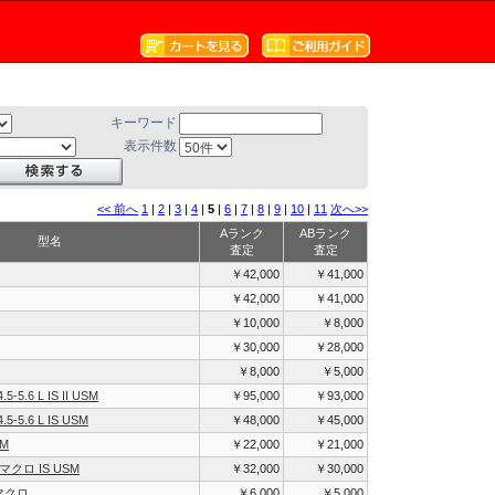
キーワード
表示件数
<< 前へ
1
|
2
|
3
|
4
|
5
|
6
|
7
|
8
|
9
|
10
|
11
次へ>>
Aランク
ABランク
型名
査定
査定
￥42,000
￥41,000
￥42,000
￥41,000
￥10,000
￥8,000
￥30,000
￥28,000
￥8,000
￥5,000
5-5.6 L IS II USM
￥95,000
￥93,000
.5-5.6 L IS USM
￥48,000
￥45,000
SM
￥22,000
￥21,000
 Lマクロ IS USM
￥32,000
￥30,000
 マクロ
￥6,000
￥5,000