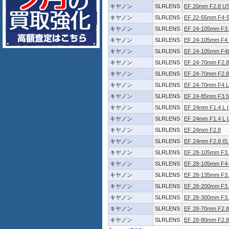
キヤノン
SLRLENS
EF 20mm F2.8 U
キヤノン
SLRLENS
EF 22-55mm F4-
キヤノン
SLRLENS
EF 24-105mm F3.
キヤノン
SLRLENS
EF 24-105mm F4 
キヤノン
SLRLENS
EF 24-105mm F4L
キヤノン
SLRLENS
EF 24-70mm F2.8
キヤノン
SLRLENS
EF 24-70mm F2.
キヤノン
SLRLENS
EF 24-70mm F4 L
キヤノン
SLRLENS
EF 24-85mm F3.5
キヤノン
SLRLENS
EF 24mm F1.4 L 
キヤノン
SLRLENS
EF 24mm F1.4 L
キヤノン
SLRLENS
EF 24mm F2.8
キヤノン
SLRLENS
EF 24mm F2.8 I
キヤノン
SLRLENS
EF 28-105mm F3.
キヤノン
SLRLENS
EF 28-105mm F4
キヤノン
SLRLENS
EF 28-135mm F3.
キヤノン
SLRLENS
EF 28-200mm F3.
キヤノン
SLRLENS
EF 28-300mm F3.
キヤノン
SLRLENS
EF 28-70mm F2.
キヤノン
SLRLENS
EF 28-80mm F2.8