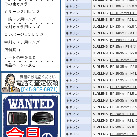
その他カメラ
キヤノン
SLRLENS
EF 100mm F2.8
ミラーレス用レンズ
キヤノン
SLRLENS
EF 11-24mm F4 
一眼レフ用レンズ
キヤノン
SLRLENS
EF 135mm F2 L 
キヤノン
SLRLENS
EF 135mm F2
大判カメラ用レンズ
キヤノン
SLRLENS
EF 14mm F2.8 L 
コンバージョンレンズ
キヤノン
SLRLENS
EF 14mm F2.8 L
中判カメラ用レンズ
キヤノン
SLRLENS
EF 15mm F2.
店舗案内
キヤノン
SLRLENS
EF 16-35mm F2.8
カートの中を見る
キヤノン
SLRLENS
EF 16-35mm F2.8 
商品ページへ戻る
キヤノン
SLRLENS
EF 16-35mm F2.
キヤノン
SLRLENS
EF 16-35mm F4 L
キヤノン
SLRLENS
EF 17-35mm F2.
キヤノン
SLRLENS
EF 17-40mm F4 
キヤノン
SLRLENS
EF 180mm F3.5
キヤノン
SLRLENS
EF 20-35mm F2.8
キヤノン
SLRLENS
EF 20-35mm F3.5
キヤノン
SLRLENS
EF 200mm F1.8 
キヤノン
SLRLENS
EF 200mm F2 L 
キヤノン
SLRLENS
EF 200mm F2.8 L
キヤノン
SLRLENS
EF 200mm F2.8 