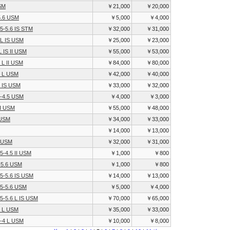
SM
￥21,000
￥20,000
5.6 USM
￥5,000
￥4,000
5-5.6 IS STM
￥32,000
￥31,000
L IS USM
￥25,000
￥23,000
 IS II USM
￥55,000
￥53,000
 L II USM
￥84,000
￥80,000
8 L USM
￥42,000
￥40,000
 IS USM
￥33,000
￥32,000
-4.5 USM
￥4,000
￥3,000
II USM
￥55,000
￥48,000
 USM
￥34,000
￥33,000
￥14,000
￥13,000
S USM
￥32,000
￥31,000
5-4.5 II USM
￥1,000
￥800
-5.6 USM
￥1,000
￥800
5-5.6 IS USM
￥14,000
￥13,000
5-5.6 USM
￥5,000
￥4,000
5-5.6 L IS USM
￥70,000
￥65,000
8 L USM
￥35,000
￥33,000
-4 L USM
￥10,000
￥8,000