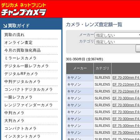
買取ガイド
買取の流れ
メーカー
カテゴリ
オンライン査定
今月の買取強化商品
ミラーレスカメラ
301-350件目 (全3674件)
デジタル一眼レフカメラ
メーカー
カテゴリ
デジタルRFカメラ
キヤノン
SLRLENS
EF 70-200mm F4
中判デジタルカメラ
キヤノン
SLRLENS
EF 70-210mm F3.
コンパクトデジタルカメラ
キヤノン
SLRLENS
EF 70-210mm F4
一眼レフカメラ
キヤノン
SLRLENS
EF 70-300mm F4-5
レンジファインダーカメラ
キヤノン
SLRLENS
EF 70-300mm F4-
キヤノン
SLRLENS
EF 70-300mm F4-
中判カメラ
キヤノン
SLRLENS
EF 70-300mm F4.
大判カメラ
キヤノン
SLRLENS
EF 75-300mm F4-
コンパクトカメラ
キヤノン
SLRLENS
EF 75-300mm F4-5
インスタントカメラ
キヤノン
SLRLENS
EF 75-300mm F4-