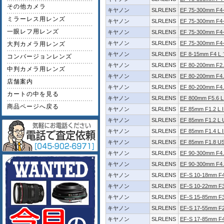
その他カメラ
キヤノン
SLRLENS
EF 75-300mm F4-5
ミラーレス用レンズ
キヤノン
SLRLENS
EF 75-300mm F4-5
一眼レフ用レンズ
キヤノン
SLRLENS
EF 75-300mm F4-
キヤノン
SLRLENS
EF 75-300mm F4
大判カメラ用レンズ
キヤノン
SLRLENS
EF 8-15mm F4
コンバージョンレンズ
キヤノン
SLRLENS
EF 80-200mm F2.
中判カメラ用レンズ
キヤノン
SLRLENS
EF 80-200mm F4.
店舗案内
キヤノン
SLRLENS
EF 80-200mm F4.
カートの中を見る
キヤノン
SLRLENS
EF 800mm F5.6 L
商品ページへ戻る
キヤノン
SLRLENS
EF 85mm F1.2 L 
キヤノン
SLRLENS
EF 85mm F1.2 L
キヤノン
SLRLENS
EF 85mm F1.4 L 
キヤノン
SLRLENS
EF 85mm F1.8 U
キヤノン
SLRLENS
EF 90-300mm F4.
キヤノン
SLRLENS
EF 90-300mm F4.
キヤノン
SLRLENS
EF-S 10-18mm F4
キヤノン
SLRLENS
EF-S 10-22mm F3
キヤノン
SLRLENS
EF-S 15-85mm F3
キヤノン
SLRLENS
EF-S 17-55mm F2
キヤノン
SLRLENS
EF-S 17-85mm F4