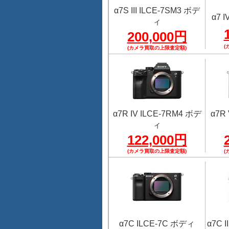
α7S III ILCE-7SM3 ボデ
α7 
ィ
200,000円
(
(カメラ買取の上限査定額)
α7R IV ILCE-7RM4 ボデ
α7R
ィ
122,000円
(カメラ買取の上限査定額)
(
α7C ILCE-7C ボディ
α7C 