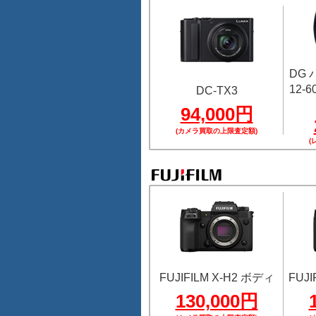
DG
12-60
DC-TX3
94,000円
(カメラ買取の上限査定額)
(
FUJIFILM X-H2 ボディ
FUJI
130,000円