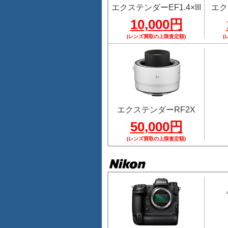
エクステンダーEF1.4×III
エク
10,000円
(レンズ買取の上限査定額)
(
エクステンダーRF2X
50,000円
(レンズ買取の上限査定額)