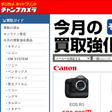
買取ガイド
買取の流れ
オンライン査定
今月の買取強化商品
キヤノン
ニコン
OM SYSTEM
ソニー
ペンタックス
パナソニック
富士フイルム
リコー
シグマ
タムロン
EOS R1
トキナー