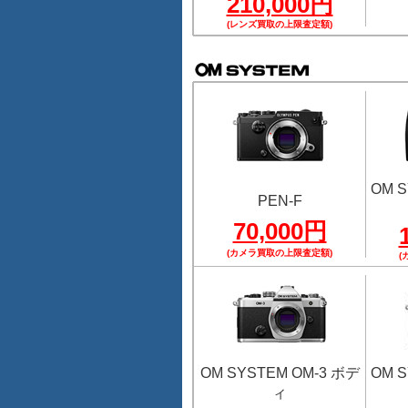
210,000円
(レンズ買取の上限査定額)
OM S
PEN-F
70,000円
(カメラ買取の上限査定額)
(
OM SYSTEM OM-3 ボデ
OM S
ィ