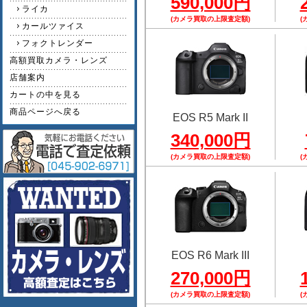
590,000円
ライカ
(カメラ買取の上限査定額)
(
カールツァイス
フォクトレンダー
高額買取カメラ・レンズ
店舗案内
カートの中を見る
商品ページへ戻る
EOS R5 Mark II
340,000円
(カメラ買取の上限査定額)
(
EOS R6 Mark III
270,000円
(カメラ買取の上限査定額)
(