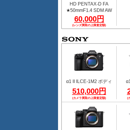
HD PENTAX-D FA
★50mmF1.4 SDM AW
60,000円
(レンズ買取の上限査定額)
α1 II ILCE-1M2 ボディ
α
510,000円
(カメラ買取の上限査定額)
(