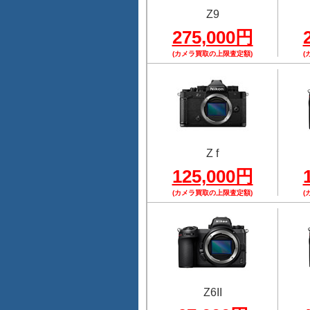
Z9
275,000円
(カメラ買取の上限査定額)
(
Z f
125,000円
(カメラ買取の上限査定額)
(
Z6II