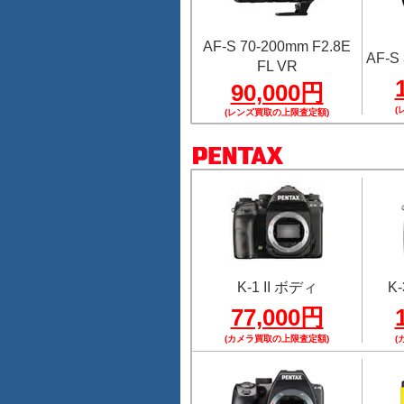
AF-S 70-200mm F2.8E
AF-S 
FL VR
90,000円
(
(レンズ買取の上限査定額)
K-1 II ボディ
K-
77,000円
(カメラ買取の上限査定額)
(