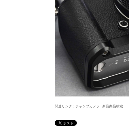
関連リンク：
チャンプカメラ | 新品商品検索