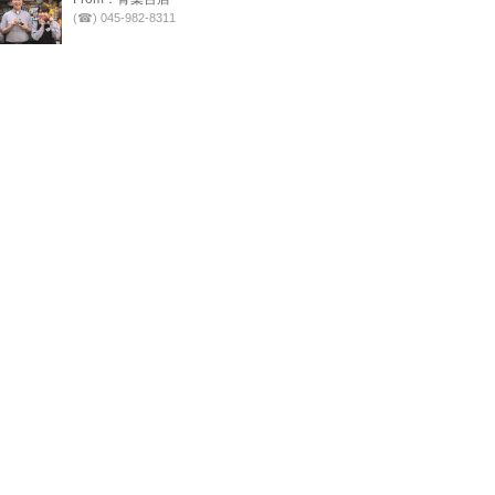
(☎) 045-982-8311