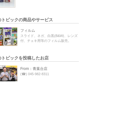
のトピックの商品やサービス
フィルム
スライド、ネガ、白黒(B&W)、レンズ
付、チェキ用等のフィルム販売。
のトピックを投稿したお店
From：青葉台店
(☎) 045-982-8311