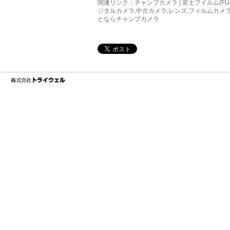
関連リンク：
チャンプカメラ | 富士フイルム(FUJIFIL
ジタルカメラ,中古カメラ,レンズ,フィルムカメ
とならチャンプカメラ