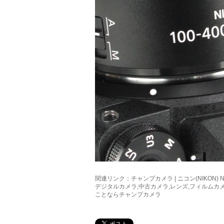
関連リンク：
チャンプカメラ | ニコン(NIKON) NIKKO
デジタルカメラ,中古カメラ,レンズ,フィルムカ
ことならチャンプカメラ