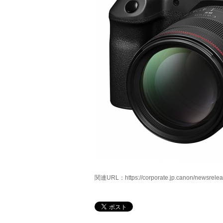
関連URL：
https://corporate.jp.canon/newsrel