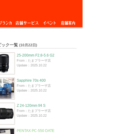
ブランカ
店舗サービス
イベント
店舗案内
ピック一覧
(10月22日)
25-200mm F2.8-5.6 G2
From：たまプラーザ店
Update：2025.10.22
Sapphire 70s 400
From：たまプラーザ店
Update：2025.10.22
Z 24-120mm f/4 S
From：たまプラーザ店
Update：2025.10.22
PENTAX PC-550 DATE