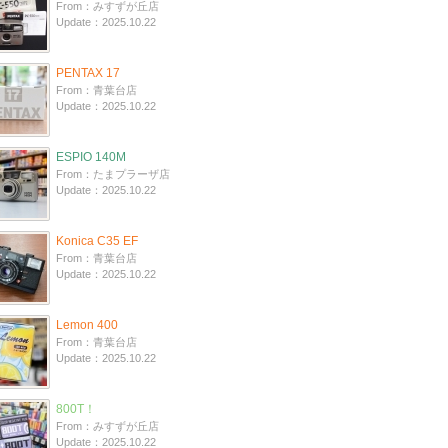
From：みすずが丘店
Update：2025.10.22
PENTAX 17
From：青葉台店
Update：2025.10.22
ESPIO 140M
From：たまプラーザ店
Update：2025.10.22
Konica C35 EF
From：青葉台店
Update：2025.10.22
Lemon 400
From：青葉台店
Update：2025.10.22
800T！
From：みすずが丘店
Update：2025.10.22