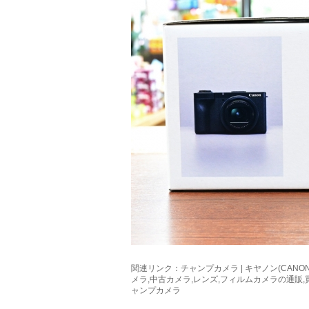
関連リンク：
チャンプカメラ | キヤノン(CANON) P
メラ,中古カメラ,レンズ,フィルムカメラの通販
ャンプカメラ