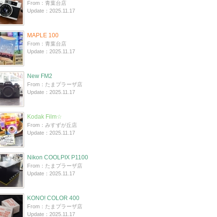
From：青葉台店
Update：2025.11.17
MAPLE 100
From：青葉台店
Update：2025.11.17
New FM2
From：たまプラーザ店
Update：2025.11.17
Kodak Film☆
From：みすずが丘店
Update：2025.11.17
Nikon COOLPIX P1100
From：たまプラーザ店
Update：2025.11.17
KONO! COLOR 400
From：たまプラーザ店
Update：2025.11.17