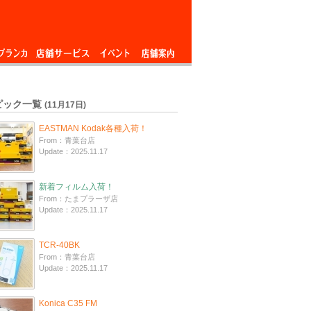
ブランカ
店舗サービス
イベント
店舗案内
ピック一覧
(11月17日)
EASTMAN Kodak各種入荷！
From：青葉台店
Update：2025.11.17
新着フィルム入荷！
From：たまプラーザ店
Update：2025.11.17
TCR-40BK
From：青葉台店
Update：2025.11.17
Konica C35 FM