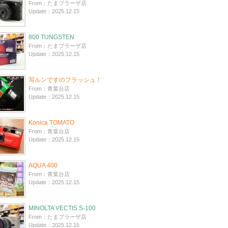
From：たまプラーザ店
Update：2025.12.15
800 TUNGSTEN
From：たまプラーザ店
Update：2025.12.15
写ルンですのフラッシュ！
From：青葉台店
Update：2025.12.15
Konica TOMATO
From：青葉台店
Update：2025.12.15
AQUA 400
From：青葉台店
Update：2025.12.15
MINOLTA VECTIS S-100
From：たまプラーザ店
Update：2025.12.15