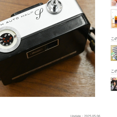
こ
こ
Update：2025.05.06