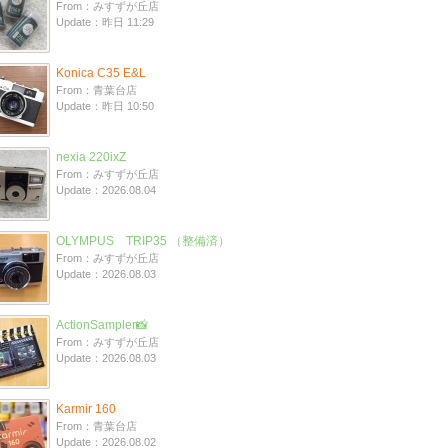
From：みすずが丘店
Update：昨日 11:29
Konica C35 E&L
From：青葉台店
Update：昨日 10:50
nexia 220ixZ
From：みすずが丘店
Update：2026.08.04
OLYMPUS TRIP35 （整備済）
From：みすずが丘店
Update：2026.08.03
ActionSampler📸
From：みすずが丘店
Update：2026.08.03
Karmir 160
From：青葉台店
Update：2026.08.02