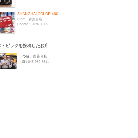
SHANGHAI COLOR 400
From：青葉台店
Update：2026.08.05
のトピックを投稿したお店
From：青葉台店
(☎) 045-982-8311