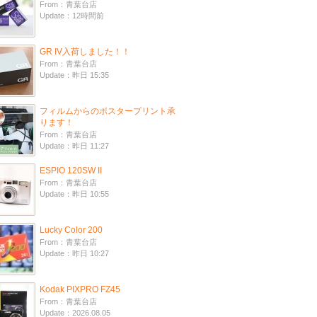
From：青葉台店
Update：12時間前
GR IV入荷しました！！
From：青葉台店
Update：昨日 15:35
フィルムからのポスタープリント承
ります！
From：青葉台店
Update：昨日 11:27
ESPIO 120SW II
From：青葉台店
Update：昨日 10:55
Lucky Color 200
From：青葉台店
Update：昨日 10:27
Kodak PIXPRO FZ45
From：青葉台店
Update：2026.08.05