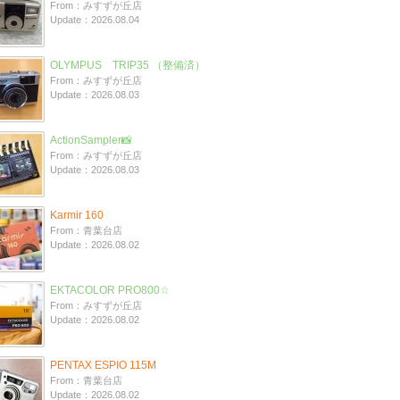
From：みすずが丘店
Update：2026.08.04
OLYMPUS TRIP35 （整備済）
From：みすずが丘店
Update：2026.08.03
ActionSampler📸
From：みすずが丘店
Update：2026.08.03
Karmir 160
From：青葉台店
Update：2026.08.02
EKTACOLOR PRO800☆
From：みすずが丘店
Update：2026.08.02
PENTAX ESPIO 115M
From：青葉台店
Update：2026.08.02