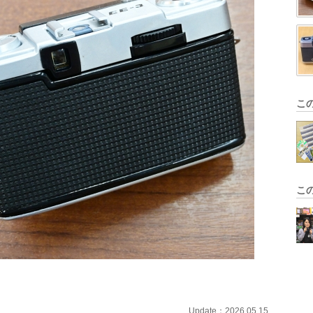
こ
こ
Update：2026.05.15