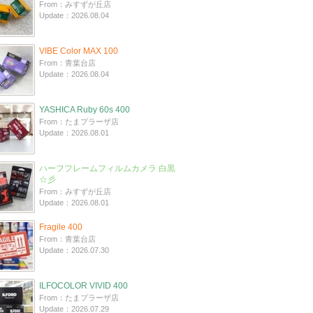
From：みすずが丘店
Update：2026.08.04
VIBE Color MAX 100
From：青葉台店
Update：2026.08.04
YASHICA Ruby 60s 400
From：たまプラーザ店
Update：2026.08.01
ハーフフレームフィルムカメラ 白黒
☆彡
From：みすずが丘店
Update：2026.08.01
Fragile 400
From：青葉台店
Update：2026.07.30
ILFOCOLOR VIVID 400
From：たまプラーザ店
Update：2026.07.29