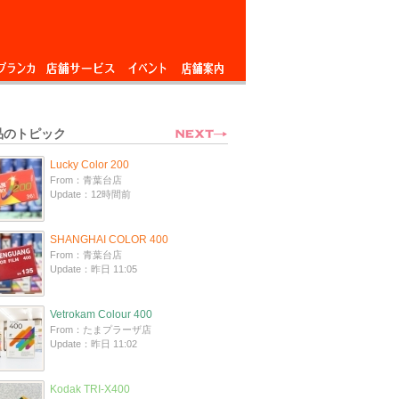
ブランカ
店舗サービス
イベント
店舗案内
品のトピック
Lucky Color 200
From：青葉台店
Update：12時間前
SHANGHAI COLOR 400
From：青葉台店
Update：昨日 11:05
Vetrokam Colour 400
From：たまプラーザ店
Update：昨日 11:02
Kodak TRI-X400