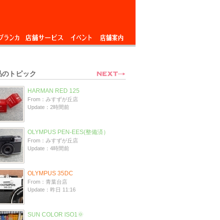
ブランカ
店舗サービス
イベント
店舗案内
品のトピック
HARMAN RED 125
From：みすずが丘店
Update：2時間前
OLYMPUS PEN-EES(整備済）
From：みすずが丘店
Update：4時間前
OLYMPUS 35DC
From：青葉台店
Update：昨日 11:16
SUN COLOR ISO1🌞