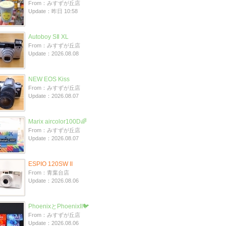
From：みすずが丘店
Update：昨日 10:58
Autoboy SⅡ XL
From：みすずが丘店
Update：2026.08.08
NEW EOS Kiss
From：みすずが丘店
Update：2026.08.07
Marix aircolor100D🌈
From：みすずが丘店
Update：2026.08.07
ESPIO 120SW II
From：青葉台店
Update：2026.08.06
PhoenixとPhoenixII🐦
From：みすずが丘店
Update：2026.08.06