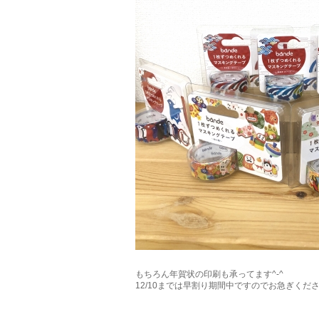
もちろん年賀状の印刷も承ってます^-^
12/10までは早割り期間中ですのでお急ぎくだ