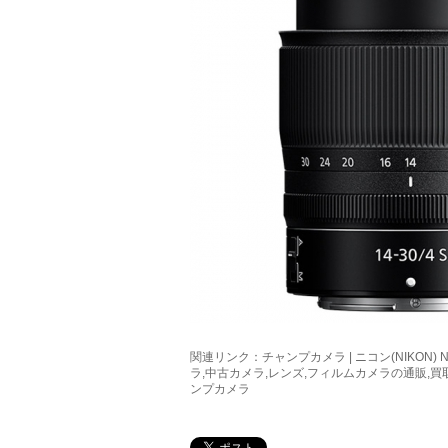
関連リンク：
チャンプカメラ | ニコン(NIKON) NIK
ラ,中古カメラ,レンズ,フィルムカメラの通販,
ンプカメラ