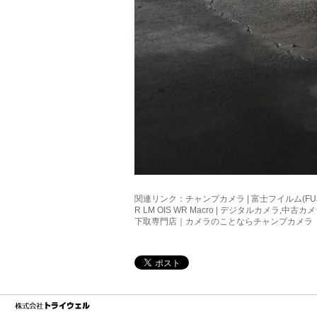
関連リンク：
チャンプカメラ | 富士フイルム(FUJI
R LM OIS WR Macro | デジタルカメラ,中
下取専門店｜カメラのことならチャンプカメラ