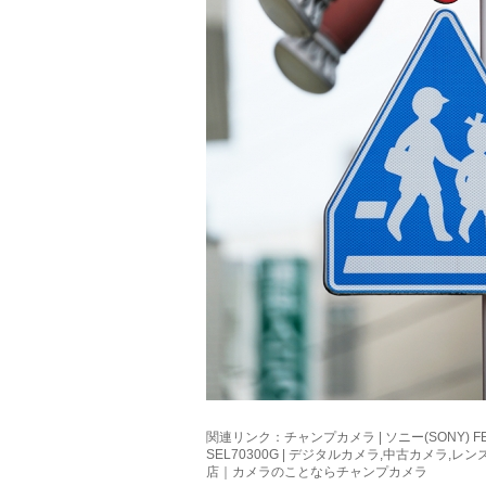
関連リンク：
チャンプカメラ | ソニー(SONY) FE 70
SEL70300G | デジタルカメラ,中古カメラ,
店｜カメラのことならチャンプカメラ