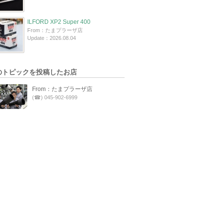
ILFORD XP2 Super 400
From：たまプラーザ店
Update：2026.08.04
のトピックを投稿したお店
From：たまプラーザ店
(☎) 045-902-6999