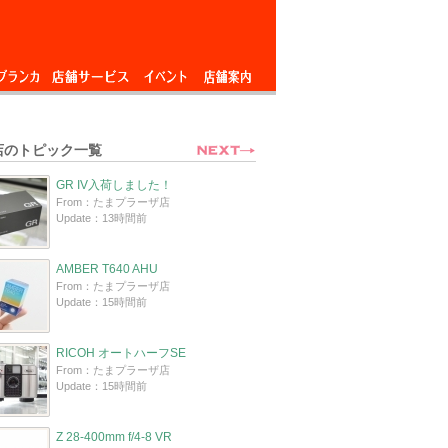
ブランカ
店舗サービス
イベント
店舗案内
店のトピック一覧
GR IV入荷しました！
From：たまプラーザ店
Update：13時間前
AMBER T640 AHU
From：たまプラーザ店
Update：15時間前
RICOH オートハーフSE
From：たまプラーザ店
Update：15時間前
Z 28-400mm f/4-8 VR