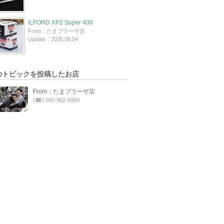
ILFORD XP2 Super 400
From：たまプラーザ店
Update：2026.08.04
のトピックを投稿したお店
From：たまプラーザ店
(☎) 045-902-6999