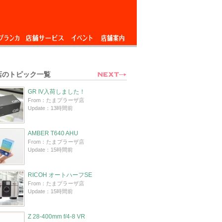
ブランカ
店舗サービス
イベント
店舗案内
店のトピック一覧
GR IV入荷しました！
From：たまプラーザ店
Update：13時間前
AMBER T640 AHU
From：たまプラーザ店
Update：15時間前
RICOH オートハーフSE
From：たまプラーザ店
Update：15時間前
Z 28-400mm f/4-8 VR