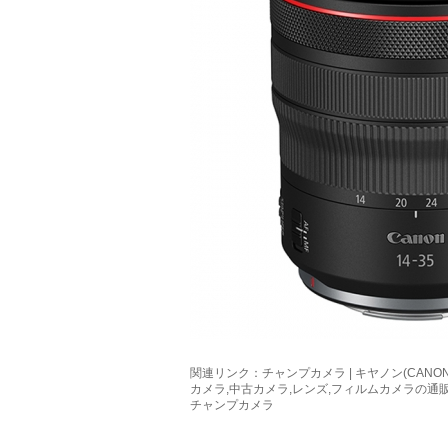
関連リンク：
チャンプカメラ | キヤノン(CANON) R
カメラ,中古カメラ,レンズ,フィルムカメラの通
チャンプカメラ