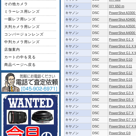
その他カメラ
キヤノン
DSC
IXY 650 m
ミラーレス用レンズ
キヤノン
DSC
PowerShot A3300 
一眼レフ用レンズ
キヤノン
DSC
PowerShot A3400 
キヤノン
DSC
PowerShot A3500 
大判カメラ用レンズ
キヤノン
DSC
PowerShot A4000 
コンバージョンレンズ
キヤノン
DSC
PowerShot G1 X
中判カメラ用レンズ
キヤノン
DSC
PowerShot G1 X M
店舗案内
キヤノン
DSC
PowerShot G1 X M
カートの中を見る
キヤノン
DSC
PowerShot G10
商品ページへ戻る
キヤノン
DSC
PowerShot G11
キヤノン
DSC
PowerShot G12
キヤノン
DSC
PowerShot G15
キヤノン
DSC
PowerShot G16
キヤノン
DSC
PowerShot G3 X
キヤノン
DSC
PowerShot G5 X
キヤノン
DSC
PowerShot G5 X M
キヤノン
DSC
PowerShot G7 X
キヤノン
DSC
PowerShot G7 X M
キヤノン
DSC
PowerShot G7 X M
キヤノン
DSC
PowerShot G9