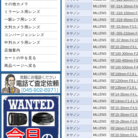
その他カメラ
キヤノン
MLLENS
RF-S14-30mm F4-
ミラーレス用レンズ
キヤノン
MLLENS
RF-S18-150mm F3
一眼レフ用レンズ
キヤノン
MLLENS
RF-S18-45mm F4.
キヤノン
MLLENS
RF-S3.9mm F3.5
大判カメラ用レンズ
キヤノン
MLLENS
RF-S55-210mm F5
コンバージョンレンズ
キヤノン
MLLENS
RF-S7.8mm F4 S
中判カメラ用レンズ
キヤノン
MLLENS
RF10-20mm F4 L
店舗案内
キヤノン
MLLENS
RF100-300mm F2.
カートの中を見る
キヤノン
MLLENS
RF100-400mm F5.
商品ページへ戻る
キヤノン
MLLENS
RF100-500mm F4.
キヤノン
MLLENS
RF100mm F2.8 
キヤノン
MLLENS
RF1200mm F8 L 
キヤノン
MLLENS
RF135mm F1.8 L
キヤノン
MLLENS
RF14-35mm F4 L
キヤノン
MLLENS
RF14mm F1.4 L 
キヤノン
MLLENS
RF15-30mm F4.5-
キヤノン
MLLENS
RF15-35mm F2.8 
キヤノン
MLLENS
RF16-28mm F2.8
キヤノン
MLLENS
RF16mm F2.8 S
キヤノン
MLLENS
RF20-50mm F4 L