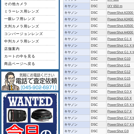
その他カメラ
キヤノン
DSC
IXY 650 m
ミラーレス用レンズ
キヤノン
DSC
PowerShot A3300 
一眼レフ用レンズ
キヤノン
DSC
PowerShot A3400 
キヤノン
DSC
PowerShot A3500 
大判カメラ用レンズ
キヤノン
DSC
PowerShot A4000 
コンバージョンレンズ
キヤノン
DSC
PowerShot G1 X
中判カメラ用レンズ
キヤノン
DSC
PowerShot G1 X M
店舗案内
キヤノン
DSC
PowerShot G1 X M
カートの中を見る
キヤノン
DSC
PowerShot G10
商品ページへ戻る
キヤノン
DSC
PowerShot G11
キヤノン
DSC
PowerShot G12
キヤノン
DSC
PowerShot G15
キヤノン
DSC
PowerShot G16
キヤノン
DSC
PowerShot G3 X
キヤノン
DSC
PowerShot G5 X
キヤノン
DSC
PowerShot G5 X M
キヤノン
DSC
PowerShot G7 X
キヤノン
DSC
PowerShot G7 X M
キヤノン
DSC
PowerShot G7 X M
キヤノン
DSC
PowerShot G9