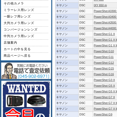
その他カメラ
キヤノン
DSC
IXY 650 m
ミラーレス用レンズ
キヤノン
DSC
PowerShot A3300 
一眼レフ用レンズ
キヤノン
DSC
PowerShot A3400 
キヤノン
DSC
PowerShot A3500 
大判カメラ用レンズ
キヤノン
DSC
PowerShot A4000 
コンバージョンレンズ
キヤノン
DSC
PowerShot G1 X
中判カメラ用レンズ
キヤノン
DSC
PowerShot G1 X M
店舗案内
キヤノン
DSC
PowerShot G1 X M
カートの中を見る
キヤノン
DSC
PowerShot G10
商品ページへ戻る
キヤノン
DSC
PowerShot G11
キヤノン
DSC
PowerShot G12
キヤノン
DSC
PowerShot G15
キヤノン
DSC
PowerShot G16
キヤノン
DSC
PowerShot G3 X
キヤノン
DSC
PowerShot G5 X
キヤノン
DSC
PowerShot G5 X M
キヤノン
DSC
PowerShot G7 X
キヤノン
DSC
PowerShot G7 X M
キヤノン
DSC
PowerShot G7 X M
キヤノン
DSC
PowerShot G9