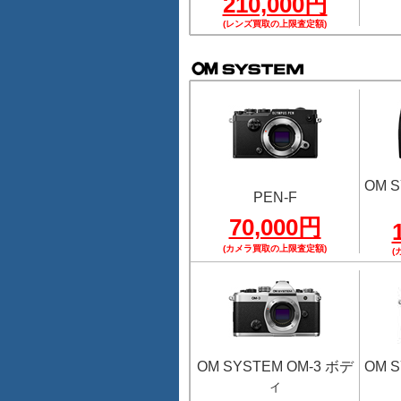
210,000円
(レンズ買取の上限査定額)
OM S
PEN-F
70,000円
(カメラ買取の上限査定額)
(
OM SYSTEM OM-3 ボデ
OM S
ィ