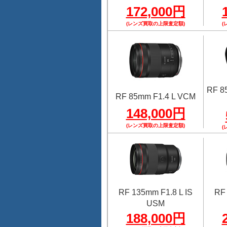
172,000円
(レンズ買取の上限査定額)
(
RF 8
RF 85mm F1.4 L VCM
148,000円
(レンズ買取の上限査定額)
(
RF 135mm F1.8 L IS
RF 
USM
188,000円