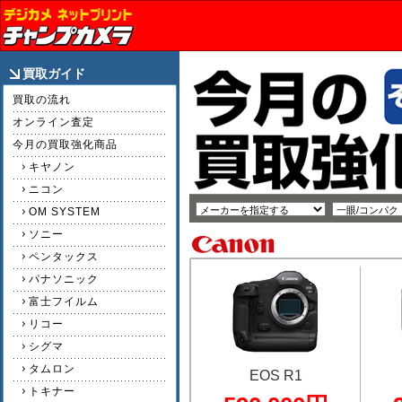
買取ガイド
買取の流れ
オンライン査定
今月の買取強化商品
キヤノン
ニコン
OM SYSTEM
ソニー
ペンタックス
パナソニック
富士フイルム
リコー
シグマ
タムロン
EOS R1
トキナー