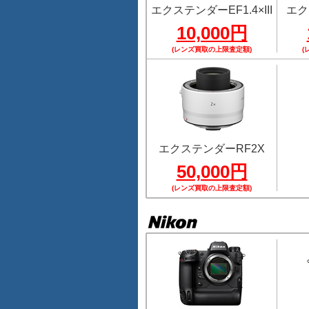
エクステンダーEF1.4×III
エク
10,000円
(レンズ買取の上限査定額)
(
エクステンダーRF2X
50,000円
(レンズ買取の上限査定額)