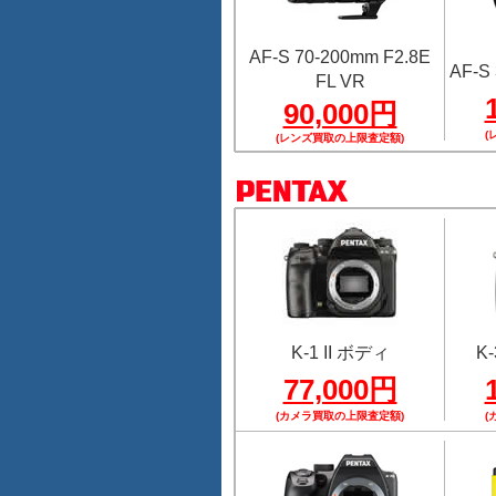
AF-S 70-200mm F2.8E
AF-S 
FL VR
90,000円
(
(レンズ買取の上限査定額)
K-1 II ボディ
K-
77,000円
(カメラ買取の上限査定額)
(