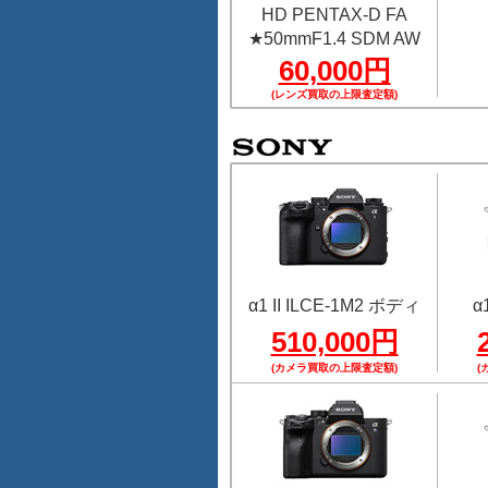
HD PENTAX-D FA
★50mmF1.4 SDM AW
60,000円
(レンズ買取の上限査定額)
α1 II ILCE-1M2 ボディ
α
510,000円
(カメラ買取の上限査定額)
(