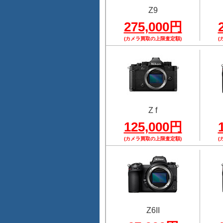
Z9
275,000円
(カメラ買取の上限査定額)
(
Z f
125,000円
(カメラ買取の上限査定額)
(
Z6II