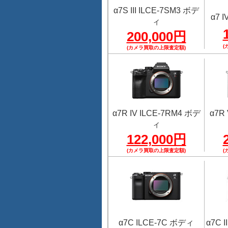
α7S III ILCE-7SM3 ボデ
α7 
ィ
200,000円
(
(カメラ買取の上限査定額)
α7R IV ILCE-7RM4 ボデ
α7R
ィ
122,000円
(カメラ買取の上限査定額)
(
α7C ILCE-7C ボディ
α7C 