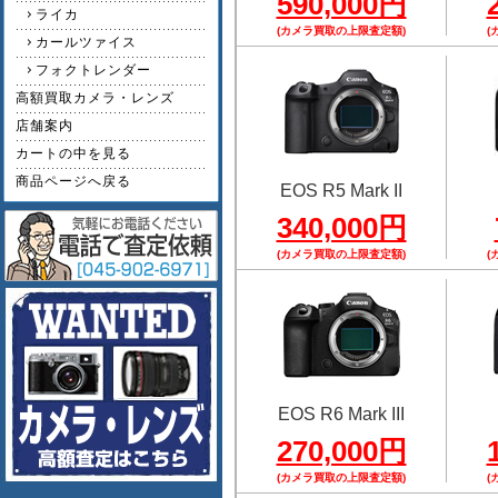
590,000円
ライカ
(カメラ買取の上限査定額)
(
カールツァイス
フォクトレンダー
高額買取カメラ・レンズ
店舗案内
カートの中を見る
商品ページへ戻る
EOS R5 Mark II
340,000円
(カメラ買取の上限査定額)
(
EOS R6 Mark III
270,000円
(カメラ買取の上限査定額)
(