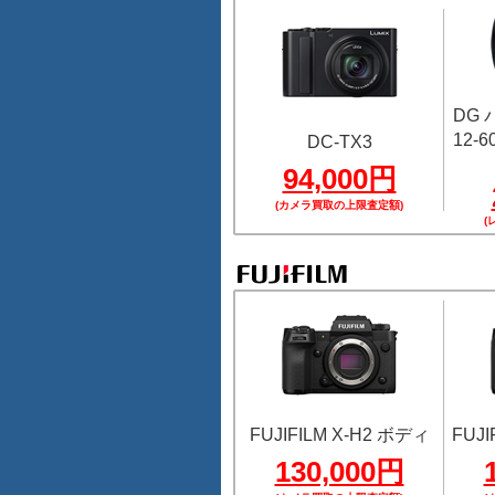
DG
12-60
DC-TX3
94,000円
(カメラ買取の上限査定額)
(
FUJIFILM X-H2 ボディ
FUJI
130,000円