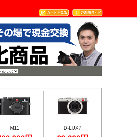
M11
D-LUX7