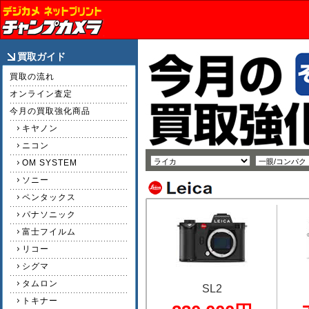
買取ガイド
買取の流れ
オンライン査定
今月の買取強化商品
キヤノン
ニコン
OM SYSTEM
ソニー
ペンタックス
パナソニック
富士フイルム
リコー
シグマ
タムロン
SL2
トキナー