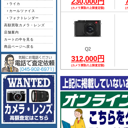
230,000円
ライカ
(カメラ買取の上限査定額)
(
カールツァイス
フォクトレンダー
高額買取カメラ・レンズ
店舗案内
カートの中を見る
商品ページへ戻る
Q2
312,000円
(カメラ買取の上限査定額)