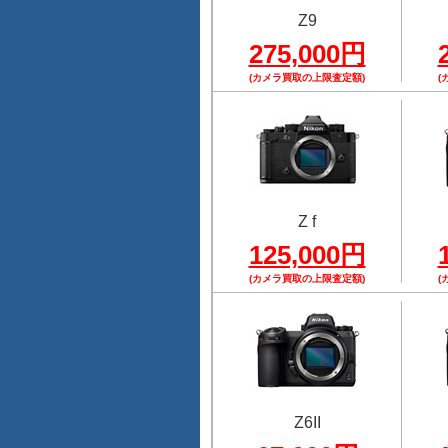
Z9
275,000円
(カメラ買取の上限査定額)
(
Z f
125,000円
(カメラ買取の上限査定額)
(
Z6II