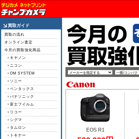
買取ガイド
買取の流れ
オンライン査定
今月の買取強化商品
キヤノン
ニコン
OM SYSTEM
ソニー
ペンタックス
パナソニック
富士フイルム
リコー
シグマ
タムロン
EOS R1
トキナー