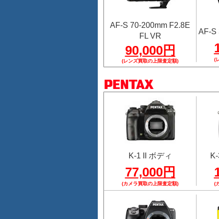
AF-S 70-200mm F2.8E
AF-S 
FL VR
90,000円
(
(レンズ買取の上限査定額)
K-1 II ボディ
K-
77,000円
(カメラ買取の上限査定額)
(