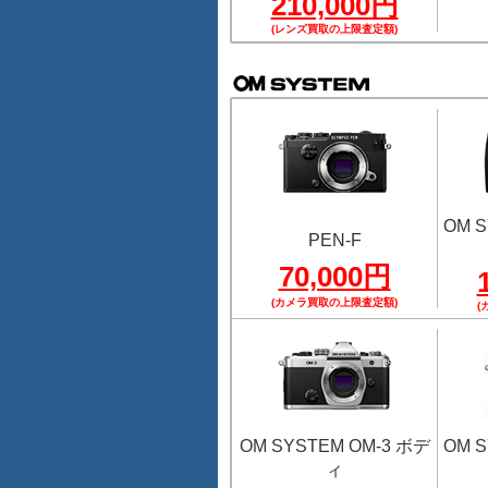
210,000円
(レンズ買取の上限査定額)
OM S
PEN-F
70,000円
(カメラ買取の上限査定額)
(
OM SYSTEM OM-3 ボデ
OM S
ィ