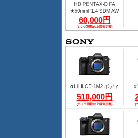
HD PENTAX-D FA
★50mmF1.4 SDM AW
60,000円
(レンズ買取の上限査定額)
α1 II ILCE-1M2 ボディ
α
510,000円
(カメラ買取の上限査定額)
(