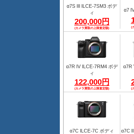
α7S III ILCE-7SM3 ボデ
α7 
ィ
200,000円
(
(カメラ買取の上限査定額)
α7R IV ILCE-7RM4 ボデ
α7R
ィ
122,000円
(カメラ買取の上限査定額)
(
α7C ILCE-7C ボディ
α7C 