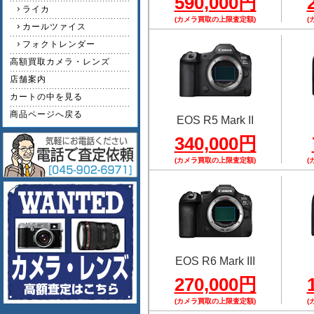
590,000円
ライカ
(カメラ買取の上限査定額)
(
カールツァイス
フォクトレンダー
高額買取カメラ・レンズ
店舗案内
カートの中を見る
商品ページへ戻る
EOS R5 Mark II
340,000円
(カメラ買取の上限査定額)
(
EOS R6 Mark III
270,000円
(カメラ買取の上限査定額)
(