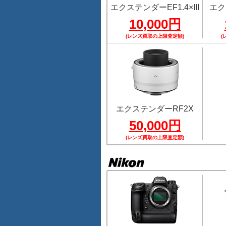
エクステンダーEF1.4×III
エク
10,000円
(レンズ買取の上限査定額)
(
エクステンダーRF2X
50,000円
(レンズ買取の上限査定額)