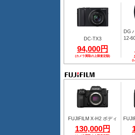
DG
12-60
DC-TX3
94,000円
(カメラ買取の上限査定額)
(
FUJIFILM X-H2 ボディ
FUJI
130,000円