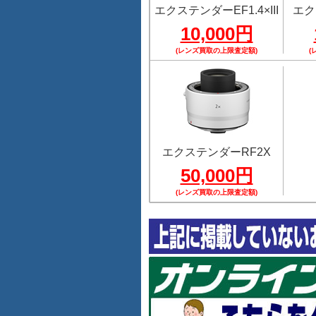
エクステンダーEF1.4×III
エク
10,000円
(レンズ買取の上限査定額)
(
エクステンダーRF2X
50,000円
(レンズ買取の上限査定額)