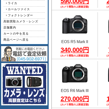
590,000円
ライカ
(カメラ買取の上限査定額)
(
カールツァイス
フォクトレンダー
高額買取カメラ・レンズ
店舗案内
カートの中を見る
商品ページへ戻る
EOS R5 Mark II
340,000円
(カメラ買取の上限査定額)
(
EOS R6 Mark III
270,000円
(カメラ買取の上限査定額)
(