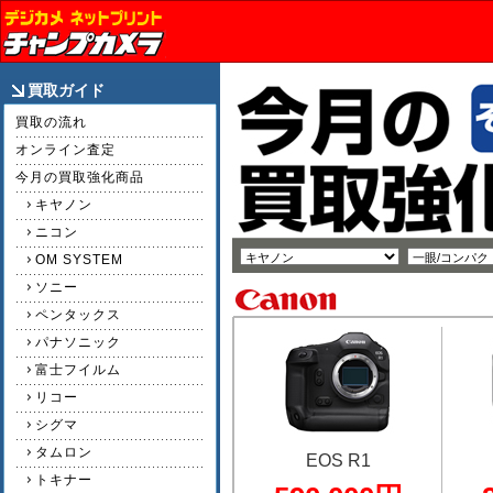
買取ガイド
買取の流れ
オンライン査定
今月の買取強化商品
キヤノン
ニコン
OM SYSTEM
ソニー
ペンタックス
パナソニック
富士フイルム
リコー
シグマ
タムロン
EOS R1
トキナー