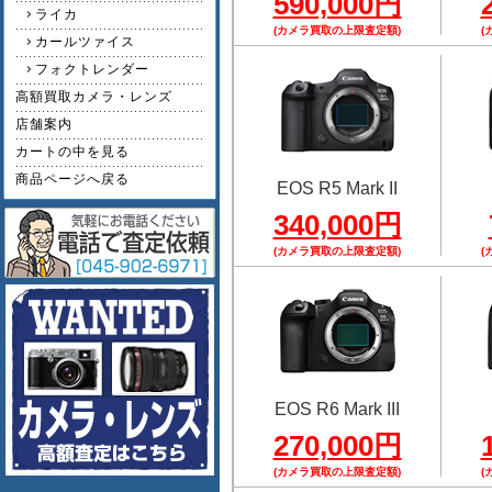
590,000円
ライカ
(カメラ買取の上限査定額)
(
カールツァイス
フォクトレンダー
高額買取カメラ・レンズ
店舗案内
カートの中を見る
商品ページへ戻る
EOS R5 Mark II
340,000円
(カメラ買取の上限査定額)
(
EOS R6 Mark III
270,000円
(カメラ買取の上限査定額)
(