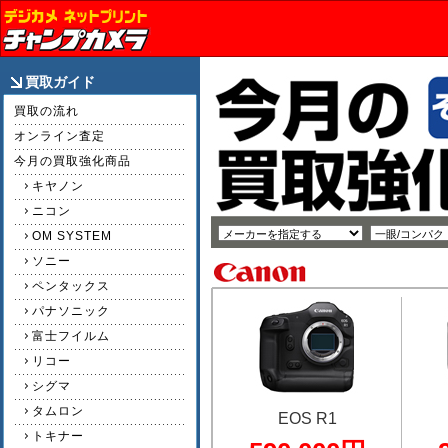
買取ガイド
買取の流れ
オンライン査定
今月の買取強化商品
キヤノン
ニコン
OM SYSTEM
ソニー
ペンタックス
パナソニック
富士フイルム
リコー
シグマ
タムロン
EOS R1
トキナー