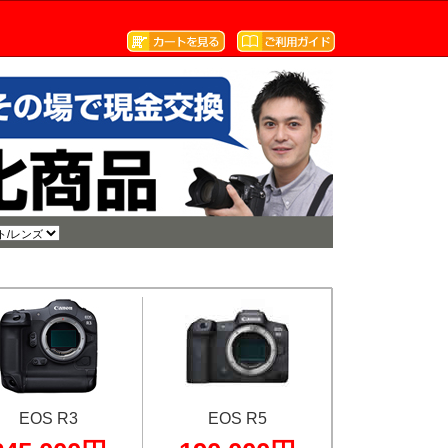
EOS R3
EOS R5