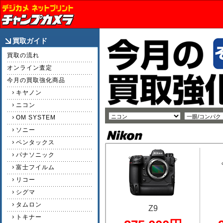
買取ガイド
買取の流れ
オンライン査定
今月の買取強化商品
キヤノン
ニコン
OM SYSTEM
ソニー
ペンタックス
パナソニック
富士フイルム
リコー
シグマ
タムロン
Z9
トキナー