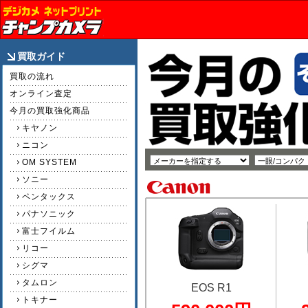
買取ガイド
買取の流れ
オンライン査定
今月の買取強化商品
キヤノン
ニコン
OM SYSTEM
ソニー
ペンタックス
パナソニック
富士フイルム
リコー
シグマ
タムロン
EOS R1
トキナー