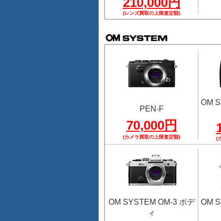
210,000円
(レンズ買取の上限査定額)
OM S
PEN-F
70,000円
(カメラ買取の上限査定額)
(
OM SYSTEM OM-3 ボデ
OM S
ィ