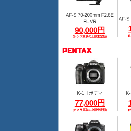
AF-S 70-200mm F2.8E
AF-S 
FL VR
90,000円
(
(レンズ買取の上限査定額)
K-1 II ボディ
K-
77,000円
(カメラ買取の上限査定額)
(