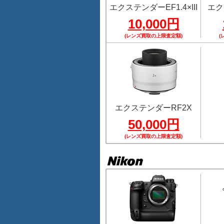
エクステンダーEF1.4×III
エク
10,000円
(レンズ買取の上限査定額)
(
エクステンダーRF2X
50,000円
(レンズ買取の上限査定額)