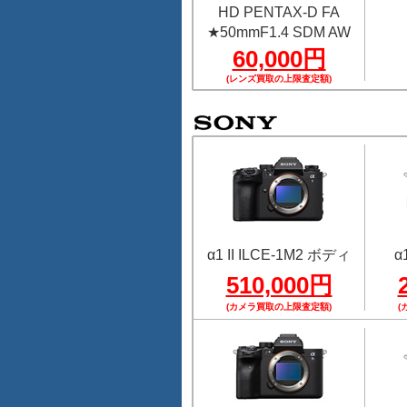
HD PENTAX-D FA
★50mmF1.4 SDM AW
60,000円
(レンズ買取の上限査定額)
α1 II ILCE-1M2 ボディ
α
510,000円
(カメラ買取の上限査定額)
(