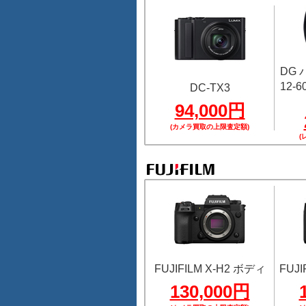
DG
12-60
DC-TX3
94,000円
(カメラ買取の上限査定額)
(
FUJIFILM X-H2 ボディ
FUJI
130,000円