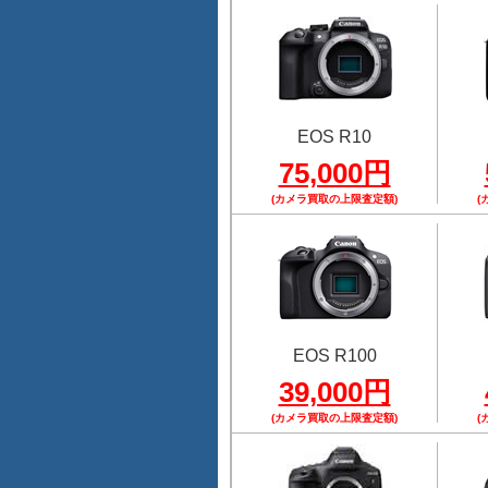
EOS R10
75,000円
(カメラ買取の上限査定額)
(
EOS R100
39,000円
(カメラ買取の上限査定額)
(