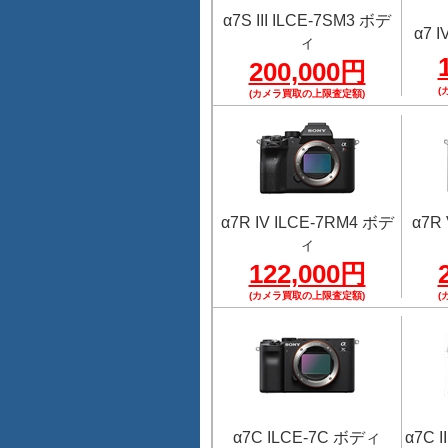
α7S III ILCE-7SM3 ボデ
α7 
ィ
200,000円
(
(カメラ買取の上限査定額)
α7R IV ILCE-7RM4 ボデ
α7R
ィ
122,000円
(カメラ買取の上限査定額)
(
α7C ILCE-7C ボディ
α7C 