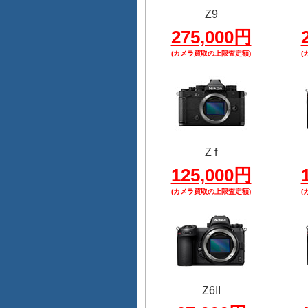
Z9
275,000円
(カメラ買取の上限査定額)
(
Z f
125,000円
(カメラ買取の上限査定額)
(
Z6II