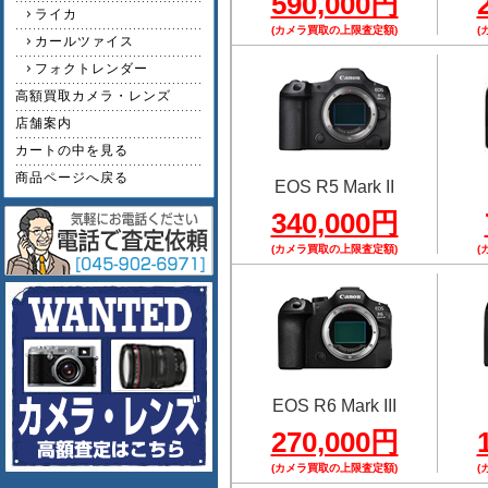
590,000円
ライカ
(カメラ買取の上限査定額)
(
カールツァイス
フォクトレンダー
高額買取カメラ・レンズ
店舗案内
カートの中を見る
商品ページへ戻る
EOS R5 Mark II
340,000円
(カメラ買取の上限査定額)
(
EOS R6 Mark III
270,000円
(カメラ買取の上限査定額)
(