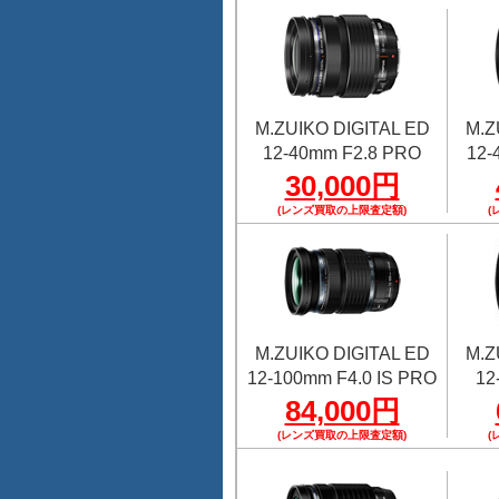
M.ZUIKO DIGITAL ED
M.Z
12-40mm F2.8 PRO
12-
30,000円
(レンズ買取の上限査定額)
(
M.ZUIKO DIGITAL ED
M.Z
12-100mm F4.0 IS PRO
12
84,000円
(レンズ買取の上限査定額)
(