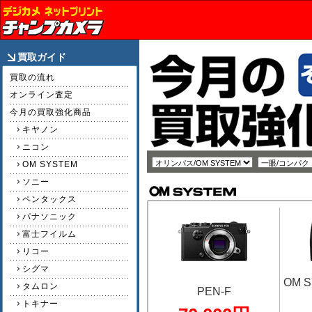
買取ガイド
買取の流れ
オンライン査定
今月の買取強化商品
キヤノン
ニコン
OM SYSTEM
ソニー
ペンタックス
パナソニック
富士フイルム
リコー
シグマ
OM S
タムロン
PEN-F
トキナー