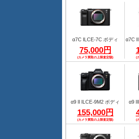
α7C ILCE-7C ボディ
α7C 
75,000円
(カメラ買取の上限査定額)
(
α9 II ILCE-9M2 ボディ
α9 
155,000円
(カメラ買取の上限査定額)
(