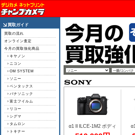
買取ガイド
買取の流れ
オンライン査定
今月の買取強化商品
キヤノン
ニコン
OM SYSTEM
ソニー
ペンタックス
パナソニック
富士フイルム
リコー
シグマ
タムロン
α1 II ILCE-1M2 ボディ
α
トキナー