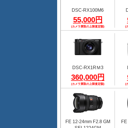
DSC-RX100M6
55,000円
(カメラ買取の上限査定額)
(
DSC-RX1RＭ3
360,000円
(カメラ買取の上限査定額)
(
FE 12-24mm F2.8 GM
FE
SEL1224GM