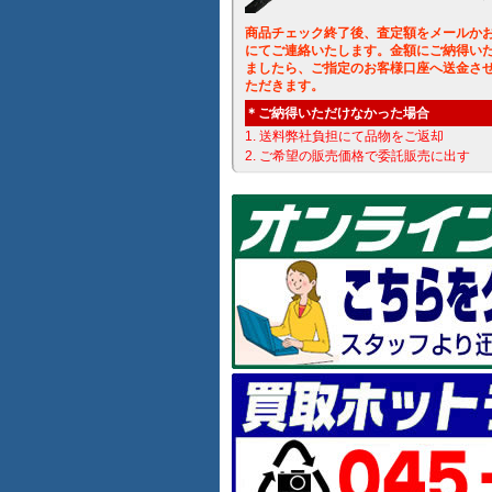
商品チェック終了後、査定額をメールか
にてご連絡いたします。金額にご納得い
ましたら、ご指定のお客様口座へ送金さ
ただきます。
＊ご納得いただけなかった場合
1. 送料弊社負担にて品物をご返却
2. ご希望の販売価格で委託販売に出す