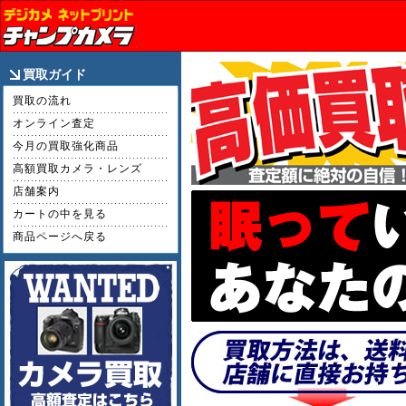
買取ガイド
買取の流れ
オンライン査定
今月の買取強化商品
高額買取カメラ・レンズ
店舗案内
カートの中を見る
商品ページへ戻る